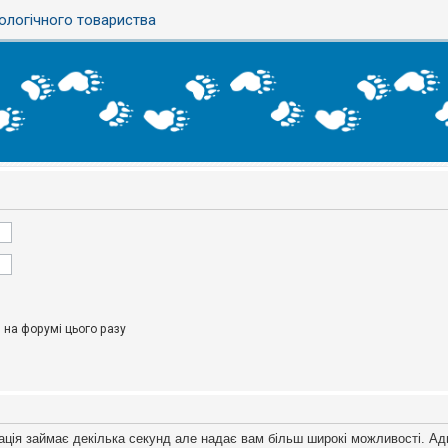
ологічного товариства
на форумі цього разу
ація займає декілька секунд але надає вам більш широкі можливості. Ад