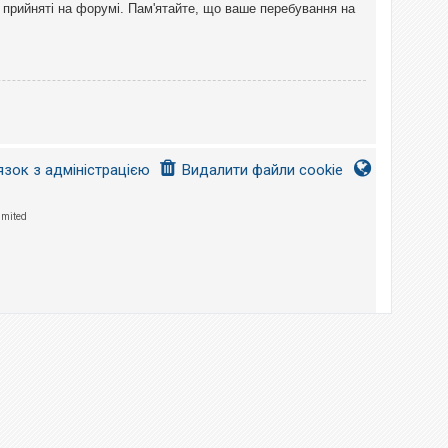
 прийняті на форумі. Пам'ятайте, що ваше перебування на
язок з адміністрацією
Видалити файли cookie
imited