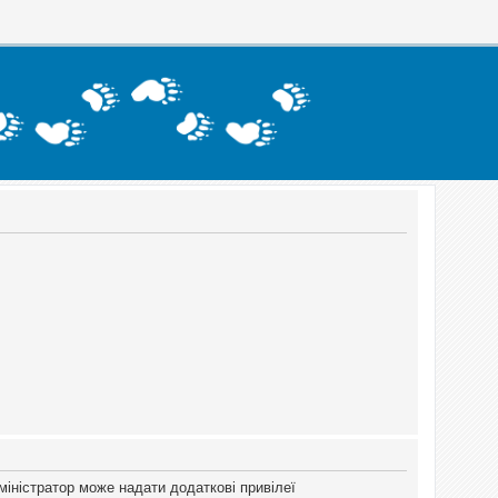
міністратор може надати додаткові привілеї