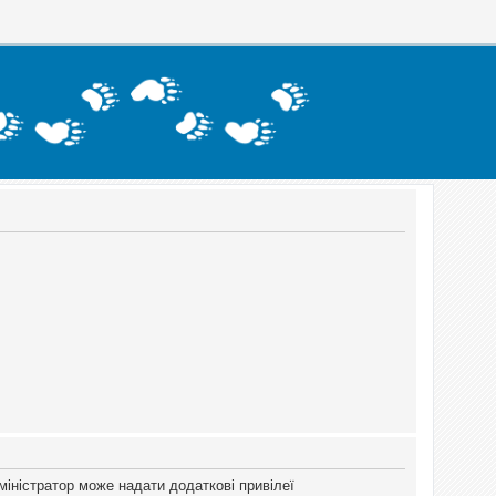
міністратор може надати додаткові привілеї