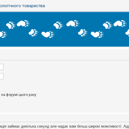
ологічного товариства
на форумі цього разу
ація займає декілька секунд але надає вам більш широкі можливості. Ад