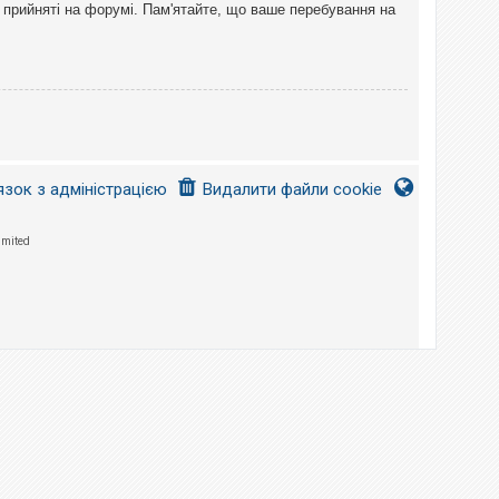
 прийняті на форумі. Пам'ятайте, що ваше перебування на
язок з адміністрацією
Видалити файли cookie
imited