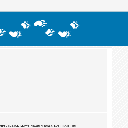
міністратор може надати додаткові привілеї