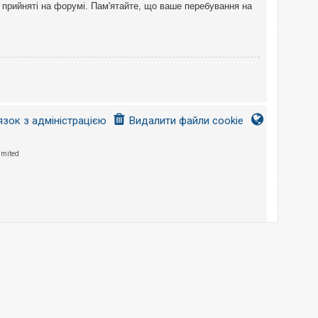
 прийняті на форумі. Пам'ятайте, що ваше перебування на
язок з адміністрацією
Видалити файли cookie
imited