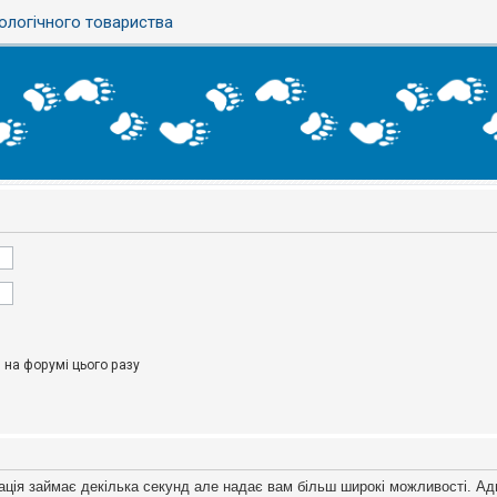
ологічного товариства
на форумі цього разу
ація займає декілька секунд але надає вам більш широкі можливості. Ад