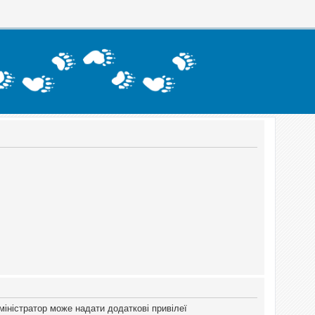
міністратор може надати додаткові привілеї