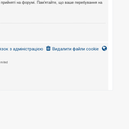
 прийняті на форумі. Пам'ятайте, що ваше перебування на
язок з адміністрацією
Видалити файли cookie
imited