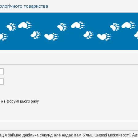
ологічного товариства
на форумі цього разу
ація займає декілька секунд але надає вам більш широкі можливості. Ад