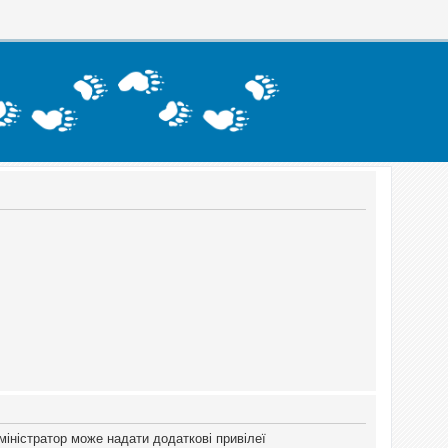
міністратор може надати додаткові привілеї