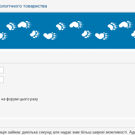
ологічного товариства
на форумі цього разу
ація займає декілька секунд але надає вам більш широкі можливості. Ад