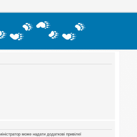
міністратор може надати додаткові привілеї