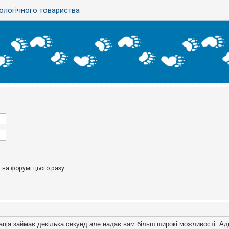
ологічного товариства
на форумі цього разу
ація займає декілька секунд але надає вам більш широкі можливості. Ад