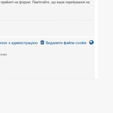
 прийняті на форумі. Пам'ятайте, що ваше перебування на
язок з адміністрацією
Видалити файли cookie
imited