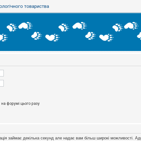
ологічного товариства
на форумі цього разу
ація займає декілька секунд але надає вам більш широкі можливості. Ад