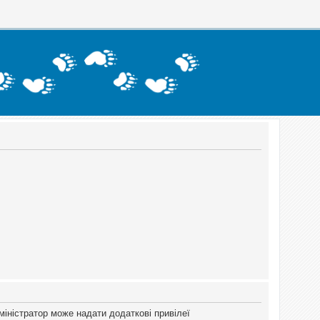
міністратор може надати додаткові привілеї