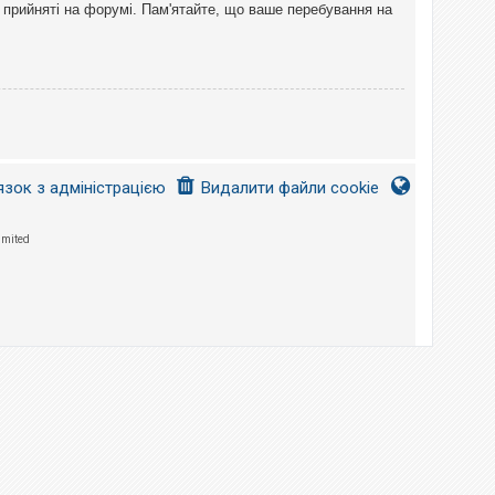
 прийняті на форумі. Пам'ятайте, що ваше перебування на
язок з адміністрацією
Видалити файли cookie
imited