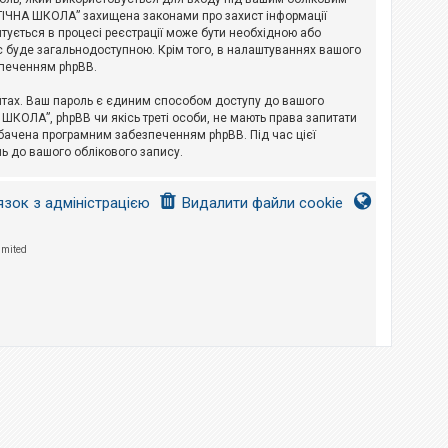
ЛОГІЧНА ШКОЛА” захищена законами про захист інформації
питується в процесі реєстрації може бути необхідною або
с буде загальнодоступною. Крім того, в налаштуваннях вашого
зпеченням phpBB.
йтах. Ваш пароль є єдиним способом доступу до вашого
 ШКОЛА”, phpBB чи якісь треті особи, не мають права запитати
дбачена програмним забезпеченням phpBB. Під час цієї
ь до вашого облікового запису.
язок з адміністрацією
Видалити файли cookie
imited