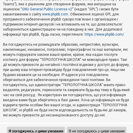
Teams”), яке є рішенням для створення форумів, яке випущене за
А
ліцензією “
GNU General Public License v2
” (надалі “GPL”) і може бути
к
завантаженим з сайту
www.phpbb.com
. Обмеження ліцензії GPL для
т
програмного забезпечення phpBB суворо пов'язані з організацією і
и
підтримкою інтернет-дискусій і не впливають на те, що дозволяється/
в
н
забороняється адміністрацією чи на поведінку в них. Для додаткової
і
інформації про phpBB, будь ласка, перегляньте:
https://www.phpbb.com/
.
т
е
Ви погоджуєтесь не розміщувати образливі, непристойні, вульгарні,
м
наклепницькі, ненависні, погрозливі, порнографічні та інші матеріали, які
и
можуть порушувати закони вашої країни, країни, яка надає послуги
хостингу для форуму “ТЕРІОЛОГІЧНА ШКОЛА” чи міжнародне право. Такі
дії можуть призвести до негайної і постійної відмови у доступі до форуму,
П
при цьому ваш інтернет-провайдер буде повідомлений про це, якщо ми
о
ш
будемо вважати це за необхідне. IP-адреси усіх повідомлень
у
зберігаються для забезпечення проведення такої політики. Ви
к
погоджуєтесь, що адміністратори “ТЕРІОЛОГІЧНА ШКОЛА” мають право
видаляти, редагувати, переносити та закривати будь-яку тему в будь-який
час на свій розсуд . Як користувач ви погоджуєтесь, що уся інформація
Д
введена вами буде зберігатись в базі даних. Хоча ця інформація не буде
о
відкрита третім особам без вашої згоди, ні адміністрація “ТЕРІОЛОГІЧНА
п
ШКОЛА”, ні phpBB не буде нести відповідальність за будь-які дії хакерів,
о
які можуть призвести до несанкціонованого доступу до неї.
м
о
г
а