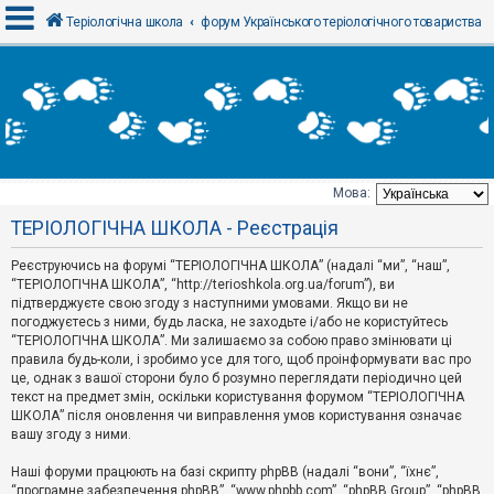
Теріологічна школа
форум Українського теріологічного товариства
В
х
і
д
Мова:
Т
ТЕРІОЛОГІЧНА ШКОЛА - Реєстрація
е
м
и
Реєструючись на форумі “ТЕРІОЛОГІЧНА ШКОЛА” (надалі “ми”, “наш”,
б
“ТЕРІОЛОГІЧНА ШКОЛА”, “http://terioshkola.org.ua/forum”), ви
е
підтверджуєте свою згоду з наступними умовами. Якщо ви не
з
погоджуєтесь з ними, будь ласка, не заходьте і/або не користуйтесь
в
і
“ТЕРІОЛОГІЧНА ШКОЛА”. Ми залишаємо за собою право змінювати ці
д
правила будь-коли, і зробимо усе для того, щоб проінформувати вас про
п
це, однак з вашої сторони було б розумно переглядати періодично цей
о
текст на предмет змін, оскільки користування форумом “ТЕРІОЛОГІЧНА
в
ШКОЛА” після оновлення чи виправлення умов користування означає
і
д
вашу згоду з ними.
е
й
Наші форуми працюють на базі скрипту phpBB (надалі “вони”, “їхнє”,
“програмне забезпечення phpBB”, “www.phpbb.com”, “phpBB Group”, “phpBB