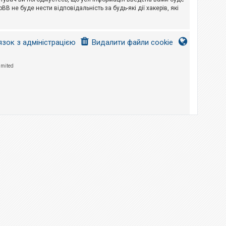
B не буде нести відповідальність за будь-які дії хакерів, які
язок з адміністрацією
Видалити файли cookie
imited