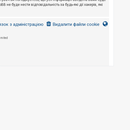
B не буде нести відповідальність за будь-які дії хакерів, які
язок з адміністрацією
Видалити файли cookie
imited