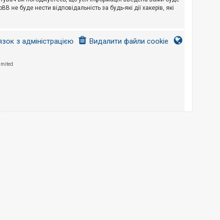
B не буде нести відповідальність за будь-які дії хакерів, які
язок з адміністрацією
Видалити файли cookie
imited