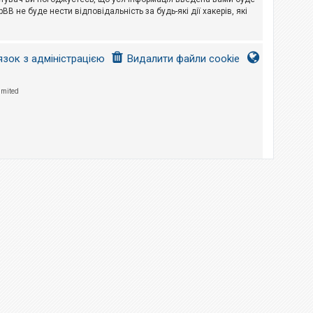
B не буде нести відповідальність за будь-які дії хакерів, які
язок з адміністрацією
Видалити файли cookie
imited