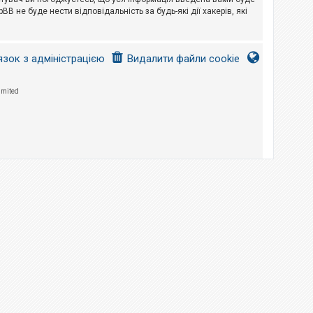
B не буде нести відповідальність за будь-які дії хакерів, які
язок з адміністрацією
Видалити файли cookie
imited