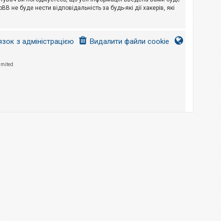
B не буде нести відповідальність за будь-які дії хакерів, які
язок з адміністрацією
Видалити файли cookie
imited