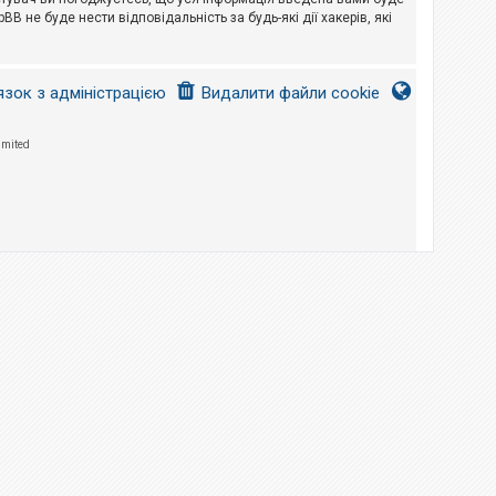
B не буде нести відповідальність за будь-які дії хакерів, які
язок з адміністрацією
Видалити файли cookie
imited