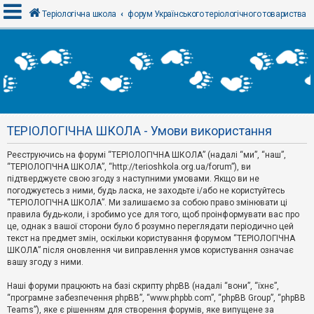
Теріологічна школа
форум Українського теріологічного товариства
В
х
і
д
ТЕРІОЛОГІЧНА ШКОЛА - Умови використання
Р
е
Реєструючись на форумі “ТЕРІОЛОГІЧНА ШКОЛА” (надалі “ми”, “наш”,
є
“ТЕРІОЛОГІЧНА ШКОЛА”, “http://terioshkola.org.ua/forum”), ви
с
т
підтверджуєте свою згоду з наступними умовами. Якщо ви не
р
погоджуєтесь з ними, будь ласка, не заходьте і/або не користуйтесь
а
“ТЕРІОЛОГІЧНА ШКОЛА”. Ми залишаємо за собою право змінювати ці
ц
правила будь-коли, і зробимо усе для того, щоб проінформувати вас про
і
я
це, однак з вашої сторони було б розумно переглядати періодично цей
текст на предмет змін, оскільки користування форумом “ТЕРІОЛОГІЧНА
ШКОЛА” після оновлення чи виправлення умов користування означає
вашу згоду з ними.
Т
е
м
Наші форуми працюють на базі скрипту phpBB (надалі “вони”, “їхнє”,
и
“програмне забезпечення phpBB”, “www.phpbb.com”, “phpBB Group”, “phpBB
б
Teams”), яке є рішенням для створення форумів, яке випущене за