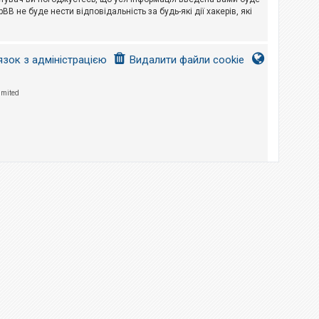
B не буде нести відповідальність за будь-які дії хакерів, які
язок з адміністрацією
Видалити файли cookie
imited