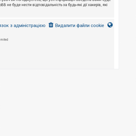
B не буде нести відповідальність за будь-які дії хакерів, які
язок з адміністрацією
Видалити файли cookie
imited