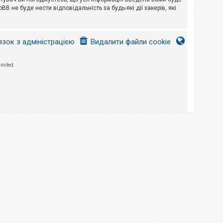
B не буде нести відповідальність за будь-які дії хакерів, які
язок з адміністрацією
Видалити файли cookie
imited