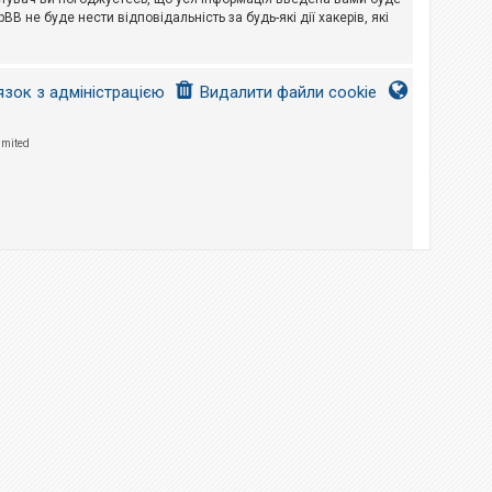
B не буде нести відповідальність за будь-які дії хакерів, які
язок з адміністрацією
Видалити файли cookie
imited