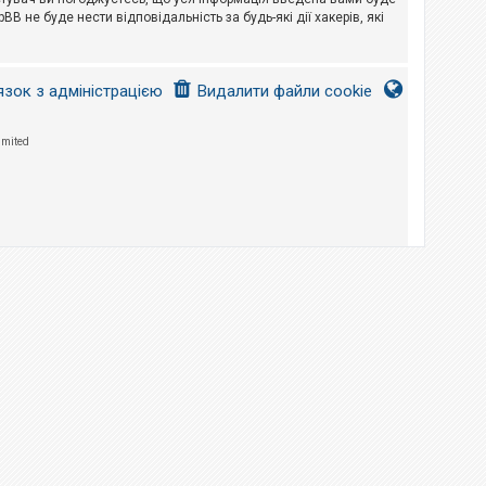
B не буде нести відповідальність за будь-які дії хакерів, які
язок з адміністрацією
Видалити файли cookie
imited