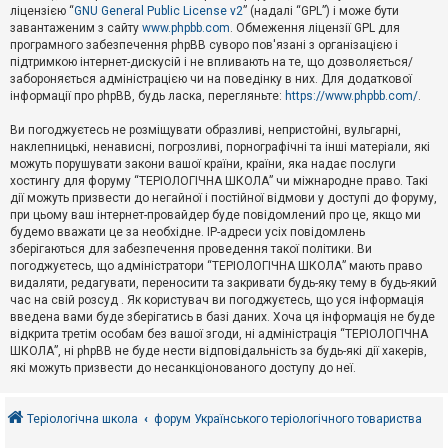
е
ліцензією “
GNU General Public License v2
” (надалі “GPL”) і може бути
з
в
завантаженим з сайту
www.phpbb.com
. Обмеження ліцензії GPL для
і
програмного забезпечення phpBB суворо пов'язані з організацією і
д
підтримкою інтернет-дискусій і не впливають на те, що дозволяється/
п
забороняється адміністрацією чи на поведінку в них. Для додаткової
о
інформації про phpBB, будь ласка, перегляньте:
https://www.phpbb.com/
.
в
і
д
Ви погоджуєтесь не розміщувати образливі, непристойні, вульгарні,
е
наклепницькі, ненависні, погрозливі, порнографічні та інші матеріали, які
й
можуть порушувати закони вашої країни, країни, яка надає послуги
хостингу для форуму “ТЕРІОЛОГІЧНА ШКОЛА” чи міжнародне право. Такі
дії можуть призвести до негайної і постійної відмови у доступі до форуму,
А
при цьому ваш інтернет-провайдер буде повідомлений про це, якщо ми
к
будемо вважати це за необхідне. IP-адреси усіх повідомлень
т
зберігаються для забезпечення проведення такої політики. Ви
и
в
погоджуєтесь, що адміністратори “ТЕРІОЛОГІЧНА ШКОЛА” мають право
н
видаляти, редагувати, переносити та закривати будь-яку тему в будь-який
і
час на свій розсуд . Як користувач ви погоджуєтесь, що уся інформація
т
введена вами буде зберігатись в базі даних. Хоча ця інформація не буде
е
відкрита третім особам без вашої згоди, ні адміністрація “ТЕРІОЛОГІЧНА
м
и
ШКОЛА”, ні phpBB не буде нести відповідальність за будь-які дії хакерів,
які можуть призвести до несанкціонованого доступу до неї.
П
о
Теріологічна школа
форум Українського теріологічного товариства
ш
у