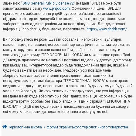
е
ліцензією “
GNU General Public License v2
” (надалі “GPL”) і може бути
з
в
завантаженим з сайту
www.phpbb.com
. Обмеження ліцензії GPL для
і
програмного забезпечення phpBB суворо пов'язані з організацією і
д
підтримкою інтернет-дискусій і не впливають на те, що дозволяється/
п
забороняється адміністрацією чи на поведінку в них. Для додаткової
о
інформації про phpBB, будь ласка, перегляньте:
https://www.phpbb.com/
.
в
і
д
Ви погоджуєтесь не розміщувати образливі, непристойні, вульгарні,
е
наклепницькі, ненависні, погрозливі, порнографічні та інші матеріали, які
й
можуть порушувати закони вашої країни, країни, яка надає послуги
хостингу для форуму “ТЕРІОЛОГІЧНА ШКОЛА” чи міжнародне право. Такі
дії можуть призвести до негайної і постійної відмови у доступі до форуму,
А
при цьому ваш інтернет-провайдер буде повідомлений про це, якщо ми
к
будемо вважати це за необхідне. IP-адреси усіх повідомлень
т
зберігаються для забезпечення проведення такої політики. Ви
и
в
погоджуєтесь, що адміністратори “ТЕРІОЛОГІЧНА ШКОЛА” мають право
н
видаляти, редагувати, переносити та закривати будь-яку тему в будь-який
і
час на свій розсуд . Як користувач ви погоджуєтесь, що уся інформація
т
введена вами буде зберігатись в базі даних. Хоча ця інформація не буде
е
відкрита третім особам без вашої згоди, ні адміністрація “ТЕРІОЛОГІЧНА
м
и
ШКОЛА”, ні phpBB не буде нести відповідальність за будь-які дії хакерів,
які можуть призвести до несанкціонованого доступу до неї.
П
о
Теріологічна школа
форум Українського теріологічного товариства
ш
у