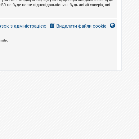
B не буде нести відповідальність за будь-які дії хакерів, які
язок з адміністрацією
Видалити файли cookie
imited