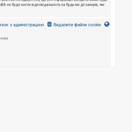
B не буде нести відповідальність за будь-які дії хакерів, які
язок з адміністрацією
Видалити файли cookie
imited