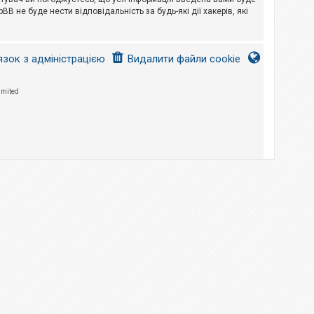
B не буде нести відповідальність за будь-які дії хакерів, які
язок з адміністрацією
Видалити файли cookie
imited