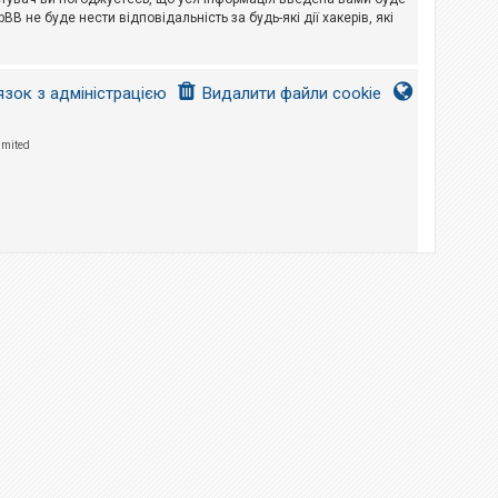
B не буде нести відповідальність за будь-які дії хакерів, які
язок з адміністрацією
Видалити файли cookie
imited