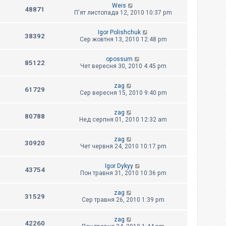
Weis
48871
П'ят листопада 12, 2010 10:37 pm
Igor Polishchuk
38392
Сер жовтня 13, 2010 12:48 pm
opossum
85122
Чет вересня 30, 2010 4:45 pm
zag
61729
Сер вересня 15, 2010 9:40 pm
zag
80788
Нед серпня 01, 2010 12:32 am
zag
30920
Чет червня 24, 2010 10:17 pm
Igor Dykyy
43754
Пон травня 31, 2010 10:36 pm
zag
31529
Сер травня 26, 2010 1:39 pm
zag
42260