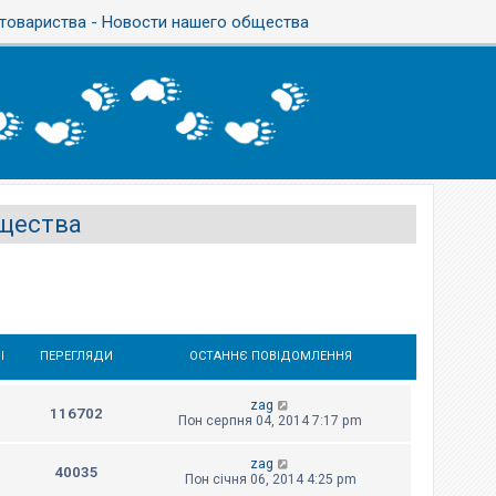
товариства - Новости нашего общества
бщества
І
ПЕРЕГЛЯДИ
ОСТАННЄ ПОВІДОМЛЕННЯ
zag
116702
Пон серпня 04, 2014 7:17 pm
zag
40035
Пон січня 06, 2014 4:25 pm