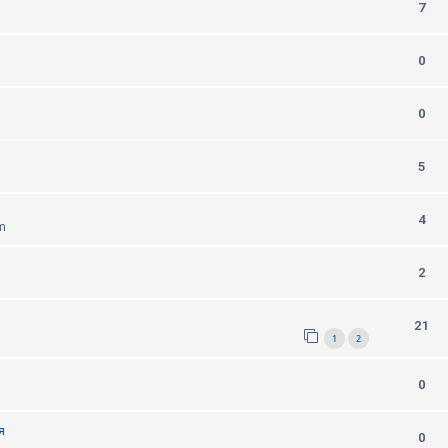
7
0
0
5
4
m
2
21
1
2
0
я
0