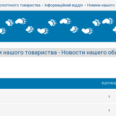
ологічного товариства
Інформаційний відділ
Новини нашого 
 нашого товариства - Новости нашего о
ВІДПОВІД
1
1