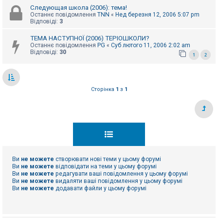
Следующая школа (2006): тема!
Останнє повідомлення
TNN
«
Нед березня 12, 2006 5:07 pm
Відповіді:
3
ТЕМА НАСТУПНОЇ (2006) ТЕРІОШКОЛИ?
Останнє повідомлення
PG
«
Суб лютого 11, 2006 2:02 am
Відповіді:
30
1
2
Сторінка
1
з
1
Ви
не можете
створювати нові теми у цьому форумі
Ви
не можете
відповідати на теми у цьому форумі
Ви
не можете
редагувати ваші повідомлення у цьому форумі
Ви
не можете
видаляти ваші повідомлення у цьому форумі
Ви
не можете
додавати файли у цьому форумі