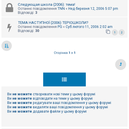
Следующая школа (2006): тема!
Останнє повідомлення
TNN
«
Нед березня 12, 2006 5:07 pm
Відповіді:
3
ТЕМА НАСТУПНОЇ (2006) ТЕРІОШКОЛИ?
Останнє повідомлення
PG
«
Суб лютого 11, 2006 2:02 am
Відповіді:
30
1
2
Сторінка
1
з
1
Ви
не можете
створювати нові теми у цьому форумі
Ви
не можете
відповідати на теми у цьому форумі
Ви
не можете
редагувати ваші повідомлення у цьому форумі
Ви
не можете
видаляти ваші повідомлення у цьому форумі
Ви
не можете
додавати файли у цьому форумі