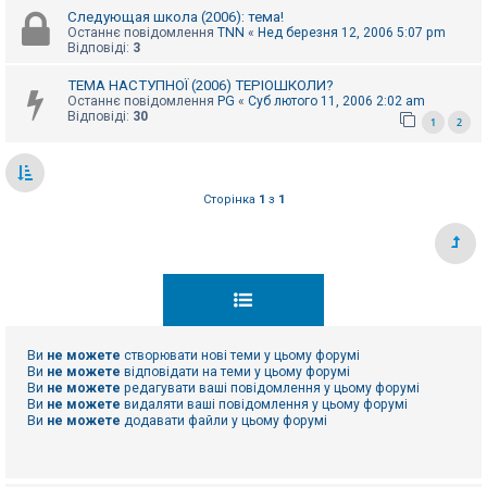
Следующая школа (2006): тема!
Останнє повідомлення
TNN
«
Нед березня 12, 2006 5:07 pm
Відповіді:
3
ТЕМА НАСТУПНОЇ (2006) ТЕРІОШКОЛИ?
Останнє повідомлення
PG
«
Суб лютого 11, 2006 2:02 am
Відповіді:
30
1
2
Сторінка
1
з
1
Ви
не можете
створювати нові теми у цьому форумі
Ви
не можете
відповідати на теми у цьому форумі
Ви
не можете
редагувати ваші повідомлення у цьому форумі
Ви
не можете
видаляти ваші повідомлення у цьому форумі
Ви
не можете
додавати файли у цьому форумі