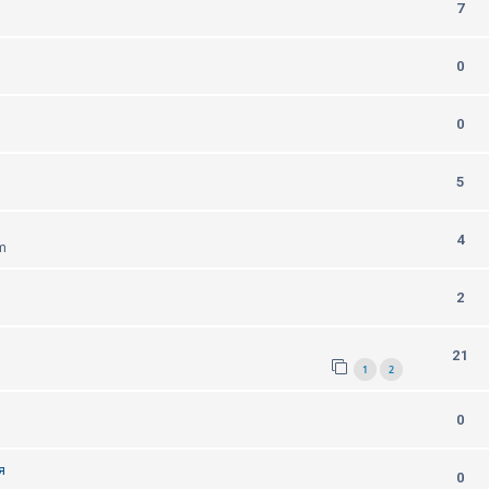
7
0
0
5
4
m
2
21
1
2
0
я
0