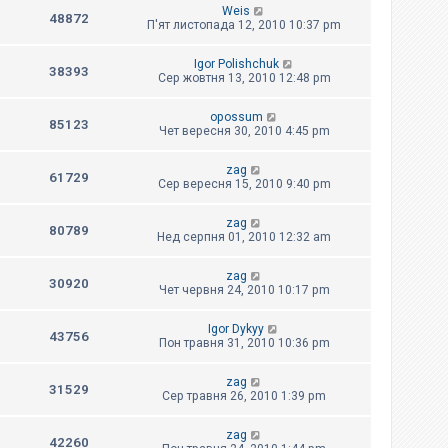
Weis
48872
П'ят листопада 12, 2010 10:37 pm
Igor Polishchuk
38393
Сер жовтня 13, 2010 12:48 pm
opossum
85123
Чет вересня 30, 2010 4:45 pm
zag
61729
Сер вересня 15, 2010 9:40 pm
zag
80789
Нед серпня 01, 2010 12:32 am
zag
30920
Чет червня 24, 2010 10:17 pm
Igor Dykyy
43756
Пон травня 31, 2010 10:36 pm
zag
31529
Сер травня 26, 2010 1:39 pm
zag
42260