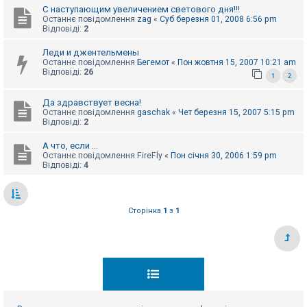
С наступающим увеличением светового дня!!!
Останнє повідомлення
zag
«
Суб березня 01, 2008 6:56 pm
Відповіді:
2
Леди и джентельмены
Останнє повідомлення
Бегемот
«
Пон жовтня 15, 2007 10:21 am
Відповіді:
26
1
2
Да здравствует весна!
Останнє повідомлення
gaschak
«
Чет березня 15, 2007 5:15 pm
Відповіді:
2
А что, если ...
Останнє повідомлення
FireFly
«
Пон січня 30, 2006 1:59 pm
Відповіді:
4
Сторінка
1
з
1