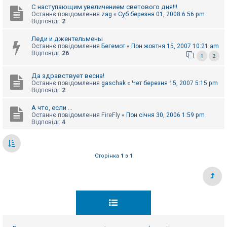
С наступающим увеличением светового дня!!!
Останнє повідомлення
zag
«
Суб березня 01, 2008 6:56 pm
Відповіді:
2
Леди и джентельмены
Останнє повідомлення
Бегемот
«
Пон жовтня 15, 2007 10:21 am
Відповіді:
26
1
2
Да здравствует весна!
Останнє повідомлення
gaschak
«
Чет березня 15, 2007 5:15 pm
Відповіді:
2
А что, если ...
Останнє повідомлення
FireFly
«
Пон січня 30, 2006 1:59 pm
Відповіді:
4
Сторінка
1
з
1