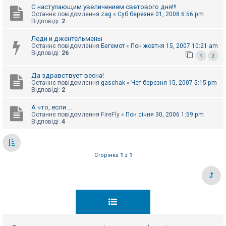
С наступающим увеличением светового дня!!!
Останнє повідомлення
zag
«
Суб березня 01, 2008 6:56 pm
Відповіді:
2
Леди и джентельмены
Останнє повідомлення
Бегемот
«
Пон жовтня 15, 2007 10:21 am
Відповіді:
26
1
2
Да здравствует весна!
Останнє повідомлення
gaschak
«
Чет березня 15, 2007 5:15 pm
Відповіді:
2
А что, если ...
Останнє повідомлення
FireFly
«
Пон січня 30, 2006 1:59 pm
Відповіді:
4
Сторінка
1
з
1