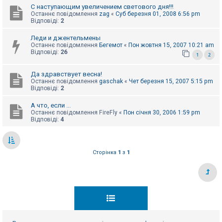
С наступающим увеличением светового дня!!!
Останнє повідомлення
zag
«
Суб березня 01, 2008 6:56 pm
Відповіді:
2
Леди и джентельмены
Останнє повідомлення
Бегемот
«
Пон жовтня 15, 2007 10:21 am
Відповіді:
26
1
2
Да здравствует весна!
Останнє повідомлення
gaschak
«
Чет березня 15, 2007 5:15 pm
Відповіді:
2
А что, если ...
Останнє повідомлення
FireFly
«
Пон січня 30, 2006 1:59 pm
Відповіді:
4
Сторінка
1
з
1