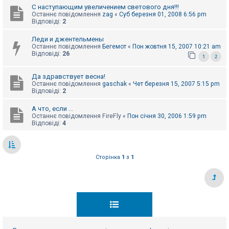
С наступающим увеличением светового дня!!!
Останнє повідомлення
zag
«
Суб березня 01, 2008 6:56 pm
Відповіді:
2
Леди и джентельмены
Останнє повідомлення
Бегемот
«
Пон жовтня 15, 2007 10:21 am
Відповіді:
26
1
2
Да здравствует весна!
Останнє повідомлення
gaschak
«
Чет березня 15, 2007 5:15 pm
Відповіді:
2
А что, если ...
Останнє повідомлення
FireFly
«
Пон січня 30, 2006 1:59 pm
Відповіді:
4
Сторінка
1
з
1