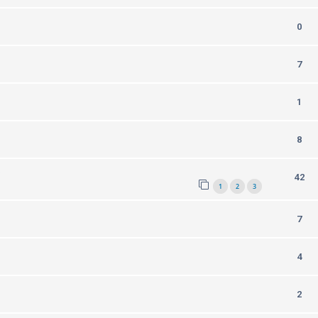
0
7
1
8
)
42
1
2
3
7
4
2