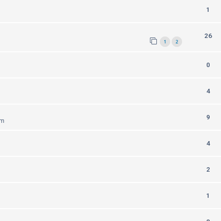
1
26
1
2
0
4
9
am
4
2
1