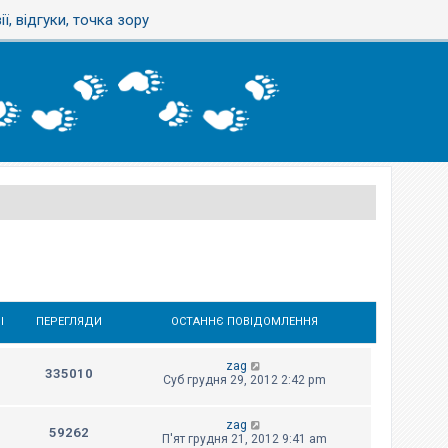
ї, відгуки, точка зору
І
ПЕРЕГЛЯДИ
ОСТАННЄ ПОВІДОМЛЕННЯ
zag
335010
Суб грудня 29, 2012 2:42 pm
zag
59262
П'ят грудня 21, 2012 9:41 am