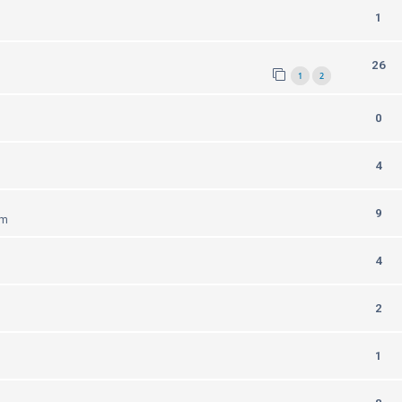
1
26
1
2
0
4
9
am
4
2
1