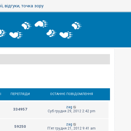
ї, відгуки, точка зору
І
ПЕРЕГЛЯДИ
ОСТАННЄ ПОВІДОМЛЕННЯ
zag
334957
Суб грудня 29, 2012 2:42 pm
zag
59250
П'ят грудня 21, 2012 9:41 am