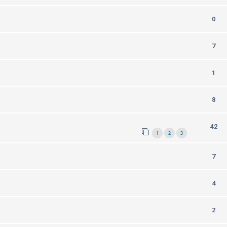
0
7
1
8
)
42
1
2
3
7
4
2