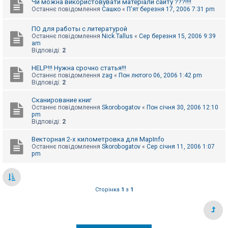
Чи можна використовувати матеріали сайту ???!!!!
Останнє повідомлення
Сашко
«
П'ят березня 17, 2006 7:31 pm
ПО для работы с литературой
Останнє повідомлення
Nick.Tallus
«
Сер березня 15, 2006 9:39
am
Відповіді:
2
HELP!!! Нужна срочно статья!!!
Останнє повідомлення
zag
«
Пон лютого 06, 2006 1:42 pm
Відповіді:
2
Сканирование книг
Останнє повідомлення
Skorobogatov
«
Пон січня 30, 2006 12:10
pm
Відповіді:
2
Векторная 2-х километровка для MapInfo
Останнє повідомлення
Skorobogatov
«
Сер січня 11, 2006 1:07
pm
Сторінка
1
з
1