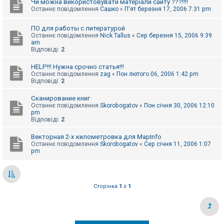
Чи можна використовувати матеріали сайту ???!!!!
Останнє повідомлення
Сашко
«
П'ят березня 17, 2006 7:31 pm
ПО для работы с литературой
Останнє повідомлення
Nick.Tallus
«
Сер березня 15, 2006 9:39
am
Відповіді:
2
HELP!!! Нужна срочно статья!!!
Останнє повідомлення
zag
«
Пон лютого 06, 2006 1:42 pm
Відповіді:
2
Сканирование книг
Останнє повідомлення
Skorobogatov
«
Пон січня 30, 2006 12:10
pm
Відповіді:
2
Векторная 2-х километровка для MapInfo
Останнє повідомлення
Skorobogatov
«
Сер січня 11, 2006 1:07
pm
Сторінка
1
з
1