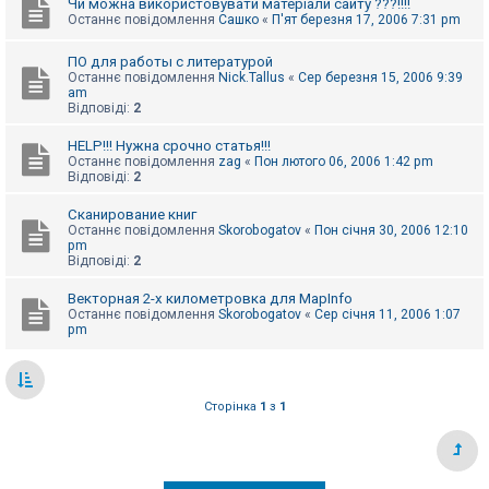
Чи можна використовувати матеріали сайту ???!!!!
Останнє повідомлення
Сашко
«
П'ят березня 17, 2006 7:31 pm
ПО для работы с литературой
Останнє повідомлення
Nick.Tallus
«
Сер березня 15, 2006 9:39
am
Відповіді:
2
HELP!!! Нужна срочно статья!!!
Останнє повідомлення
zag
«
Пон лютого 06, 2006 1:42 pm
Відповіді:
2
Сканирование книг
Останнє повідомлення
Skorobogatov
«
Пон січня 30, 2006 12:10
pm
Відповіді:
2
Векторная 2-х километровка для MapInfo
Останнє повідомлення
Skorobogatov
«
Сер січня 11, 2006 1:07
pm
Сторінка
1
з
1