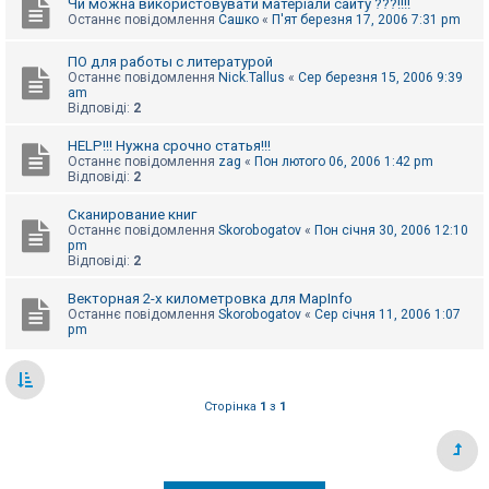
Чи можна використовувати матеріали сайту ???!!!!
Останнє повідомлення
Сашко
«
П'ят березня 17, 2006 7:31 pm
ПО для работы с литературой
Останнє повідомлення
Nick.Tallus
«
Сер березня 15, 2006 9:39
am
Відповіді:
2
HELP!!! Нужна срочно статья!!!
Останнє повідомлення
zag
«
Пон лютого 06, 2006 1:42 pm
Відповіді:
2
Сканирование книг
Останнє повідомлення
Skorobogatov
«
Пон січня 30, 2006 12:10
pm
Відповіді:
2
Векторная 2-х километровка для MapInfo
Останнє повідомлення
Skorobogatov
«
Сер січня 11, 2006 1:07
pm
Сторінка
1
з
1