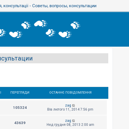
, консультації - Советы, вопросы, консультации
онсультации
І
ПЕРЕГЛЯДИ
ОСТАННЄ ПОВІДОМЛЕННЯ
zag
105324
Вів лютого 11, 2014 7:56 pm
zag
43639
Нед грудня 08, 2013 2:00 am