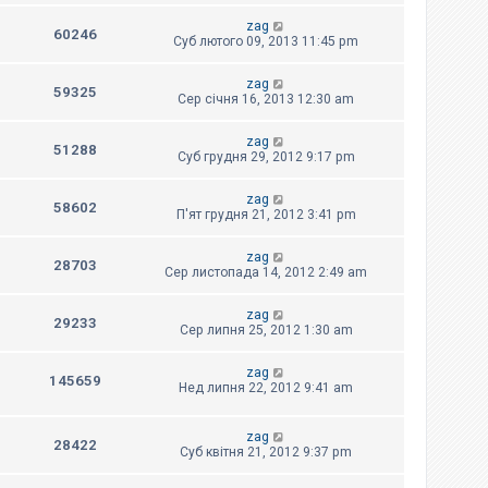
zag
60246
Суб лютого 09, 2013 11:45 pm
zag
59325
Сер січня 16, 2013 12:30 am
zag
51288
Суб грудня 29, 2012 9:17 pm
zag
58602
П'ят грудня 21, 2012 3:41 pm
zag
28703
Сер листопада 14, 2012 2:49 am
zag
29233
Сер липня 25, 2012 1:30 am
zag
145659
Нед липня 22, 2012 9:41 am
zag
28422
Суб квітня 21, 2012 9:37 pm