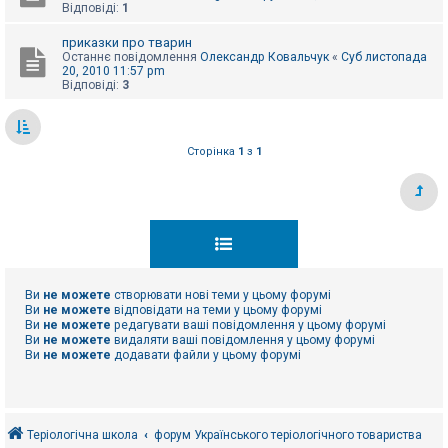
Відповіді:
1
приказки про тварин
Останнє повідомлення
Олександр Ковальчук
«
Суб листопада
20, 2010 11:57 pm
Відповіді:
3
Сторінка
1
з
1
Ви
не можете
створювати нові теми у цьому форумі
Ви
не можете
відповідати на теми у цьому форумі
Ви
не можете
редагувати ваші повідомлення у цьому форумі
Ви
не можете
видаляти ваші повідомлення у цьому форумі
Ви
не можете
додавати файли у цьому форумі
Теріологічна школа
форум Українського теріологічного товариства