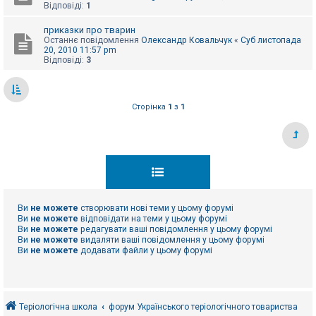
Відповіді:
1
приказки про тварин
Останнє повідомлення
Олександр Ковальчук
«
Суб листопада
20, 2010 11:57 pm
Відповіді:
3
Сторінка
1
з
1
Ви
не можете
створювати нові теми у цьому форумі
Ви
не можете
відповідати на теми у цьому форумі
Ви
не можете
редагувати ваші повідомлення у цьому форумі
Ви
не можете
видаляти ваші повідомлення у цьому форумі
Ви
не можете
додавати файли у цьому форумі
Теріологічна школа
форум Українського теріологічного товариства