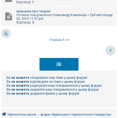
Відповіді:
1
приказки про тварин
Останнє повідомлення
Олександр Ковальчук
«
Суб листопада
20, 2010 11:57 pm
Відповіді:
3
Сторінка
1
з
1
Ви
не можете
створювати нові теми у цьому форумі
Ви
не можете
відповідати на теми у цьому форумі
Ви
не можете
редагувати ваші повідомлення у цьому форумі
Ви
не можете
видаляти ваші повідомлення у цьому форумі
Ви
не можете
додавати файли у цьому форумі
Теріологічна школа
форум Українського теріологічного товариства