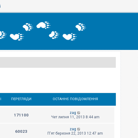
і
І
ПЕРЕГЛЯДИ
ОСТАННЄ ПОВІДОМЛЕННЯ
zag
171100
Чет липня 11, 2013 8:44 am
zag
60023
П'ят березня 22, 2013 12:47 am